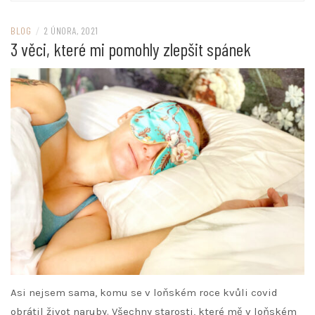
BLOG
/
2 ÚNORA, 2021
3 věci, které mi pomohly zlepšit spánek
Asi nejsem sama, komu se v loňském roce kvůli covid
obrátil život naruby. Všechny starosti, které mě v loňském