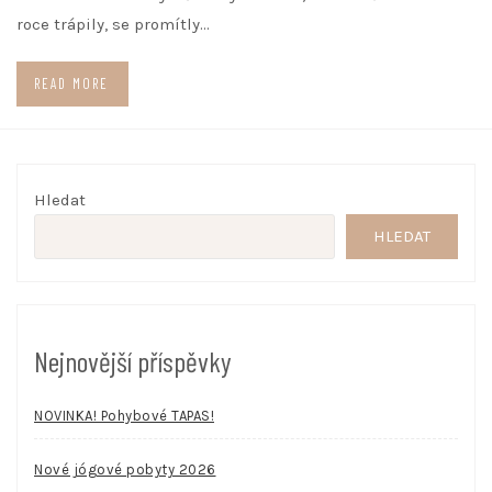
roce trápily, se promítly…
READ MORE
Hledat
HLEDAT
Nejnovější příspěvky
NOVINKA! Pohybové TAPAS!
Nové jógové pobyty 2026