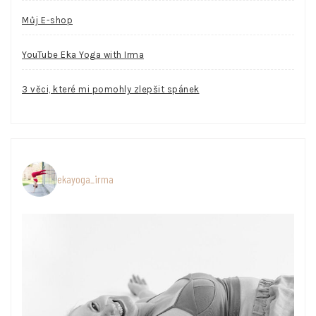
Můj E-shop
YouTube Eka Yoga with Irma
3 věci, které mi pomohly zlepšit spánek
ekayoga_irma