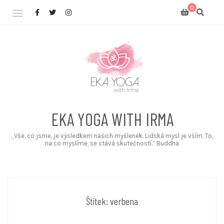
Skip
0
to
content
EKA YOGA WITH IRMA
„Vše, co jsme, je výsledkem našich myšlenek. Lidská mysl je vším. To,
na co myslíme, se stává skutečností.“ Buddha
Štítek:
verbena