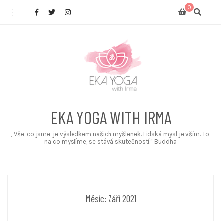
Skip
0
to
content
EKA YOGA WITH IRMA
„Vše, co jsme, je výsledkem našich myšlenek. Lidská mysl je vším. To,
na co myslíme, se stává skutečností.“ Buddha
Měsíc:
Září 2021