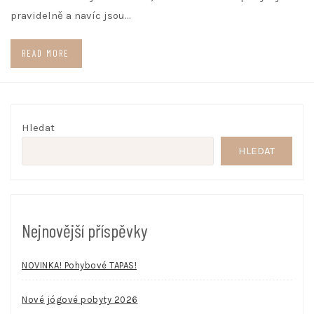
pravidelně a navíc jsou…
READ MORE
Hledat
HLEDAT
Nejnovější příspěvky
NOVINKA! Pohybové TAPAS!
Nové jógové pobyty 2026