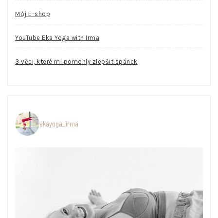
Můj E-shop
YouTube Eka Yoga with Irma
3 věci, které mi pomohly zlepšit spánek
ekayoga_irma