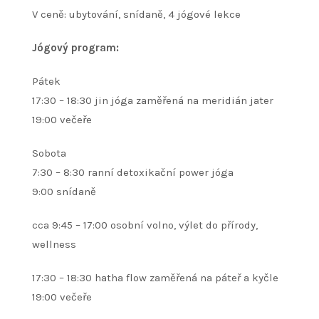
V ceně: ubytování, snídaně, 4 jógové lekce
Jógový program:
Pátek
17:30 – 18:30 jin jóga zaměřená na meridián jater
19:00 večeře
Sobota
7:30 – 8:30 ranní detoxikační power jóga
9:00 snídaně
cca 9:45 – 17:00 osobní volno, výlet do přírody,
wellness
17:30 – 18:30 hatha flow zaměřená na páteř a kyčle
19:00 večeře