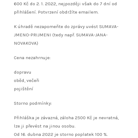
600 Kč do 2. 1. 2022, nejpozději však do 7 dní od
přihlášení. Potvrzení obdržíte emailem.
K úhradě nezapomeňte do zprávy uvést SUMAVA-
JMENO-PRIJMENI (tedy např. SUMAVA-JANA-
NOVAKOVA)
Cena nezahrnuje:
dopravu
oběd, večeři
pojištění
Storno podmínky:
Přihláška je závazná, záloha 2500 Kč je nevratná,
lze ji převést na jinou osobu.
Od 16. dubna 2022 je storno poplatek 100 %.