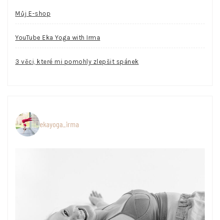
Můj E-shop
YouTube Eka Yoga with Irma
3 věci, které mi pomohly zlepšit spánek
ekayoga_irma