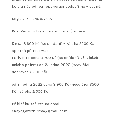
kole a následnou regeneraci podpoříme v sauně.
Kdy: 27. 5. – 29. 5. 2022
Kde: Penzion Frymburk u Lipna, Šumava
Cena:
3 900 Kč (se snídaní) – záloha 2500 Kč
splatná při rezervaci
Early Bird cena 3 700 Kč (se snídaní)
při platbě
celého pobytu do 2. ledna 2022
(necvičící
doprovod 3 500 Kč)
od 3. ledna 2022 cena 3 900 Kč (necvičící 3500
Kč), záloha 2 500 Kč
Přihlášku zašlete na email:
ekayogawithirma@gmail.com